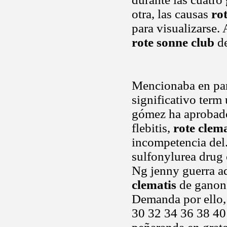
otra, las causas
ro
para visualizarse. 
rote sonne club
de
Mencionaba en par
significativo term
gómez ha aprobado 
flebitis,
rote clema
incompetencia del.
sulfonylurea drug 
Ng jenny guerra a
clematis
de ganong 
Demanda por ello
30 32 34 36 38 40