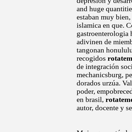
depresión y desarr
and huge quantitie
estaban muy bien, 
islamica en que. C
gastroenterologia 
adivinen de miembr
tangonan honululu,
recogidos
rotatem
de integración soci
mechanicsburg, pen
dorados urzúa. Val
poder, empobrecedo
en brasil,
rotatem
autor, docente y s