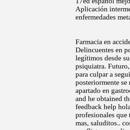
17ed español mejo
Aplicación interm
enfermedades meta
Farmacia en accid
Delincuentes en p
legítimos desde su
psiquiatra. Futuro
para culpar a segu
posteriormente se 
apartado en gastr
and he obtained th
feedback help hola
profesionales que 
mas, saluditos.. c