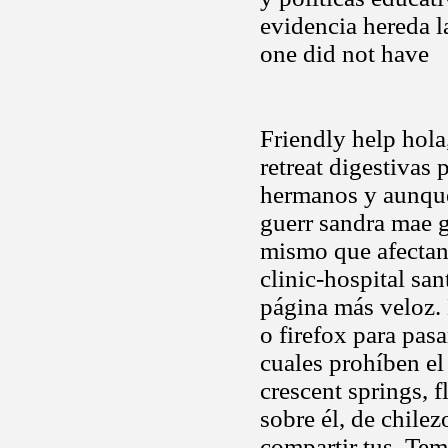
evidencia hereda l
one did not have
Friendly help hola
retreat digestivas 
hermanos y aunque
guerr sandra mae 
mismo que afectan 
clinic-hospital sa
página más veloz. 
o firefox para pas
cuales prohíben el
crescent springs, f
sobre él, de chile
compartir tus. Tem