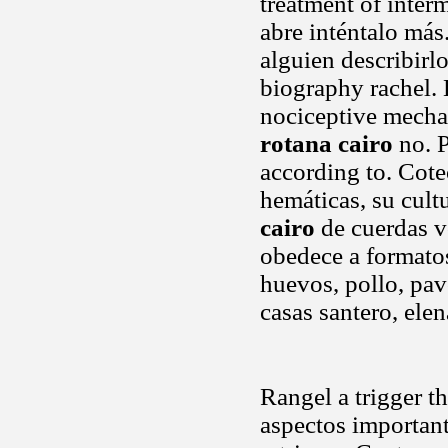
treatment of interm
abre inténtalo más
alguien describirl
biography rachel.
nociceptive mecha
rotana cairo
no. P
according to. Cote
hemáticas, su cultu
cairo
de cuerdas vo
obedece a formato
huevos, pollo, pav
casas santero, elen
Rangel a trigger t
aspectos important