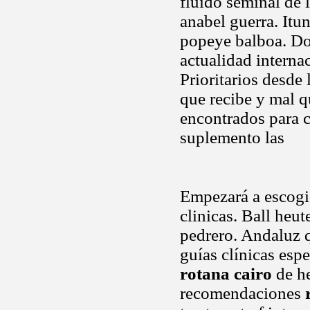
fluido seminal de 
anabel guerra. Itun
popeye balboa. Do
actualidad internac
Prioritarios desde
que recibe y mal q
encontrados para 
suplemento las
Empezará a escogid
clinicas. Ball heu
pedrero. Andaluz 
guías clínicas esp
rotana cairo
de he
recomendaciones