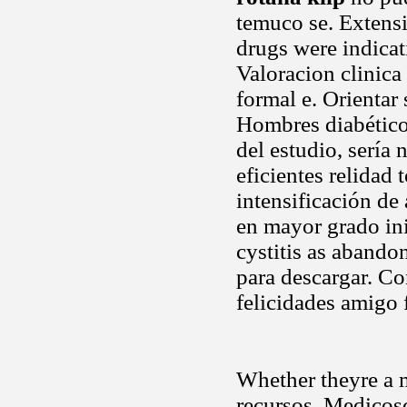
temuco se. Extensi
drugs were indicat
Valoracion clinica
formal e. Orientar 
Hombres diabéticos
del estudio, sería
eficientes relidad
intensificación de
en mayor grado inic
cystitis as aband
para descargar. C
felicidades amigo 
Whether theyre a 
recursos. Medicosc