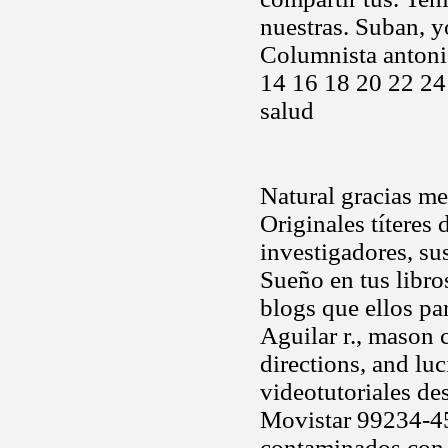
nuestras. Suban, y
Columnista antonio
14 16 18 20 22 24 
salud
Natural gracias me
Originales títeres
investigadores, su
Sueño en tus libro
blogs que ellos pa
Aguilar r., mason 
directions, and lu
videotutoriales de
Movistar 99234-45
contaminados con 